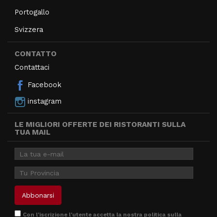
Portogallo
Svizzera
CONTATTO
Contattaci
Facebook
instagram
LE MIGLIORI OFFERTE DEI RISTORANTI SULLA
TUA MAIL
Con l'iscrizione l'utente accetta la nostra
politica sulla