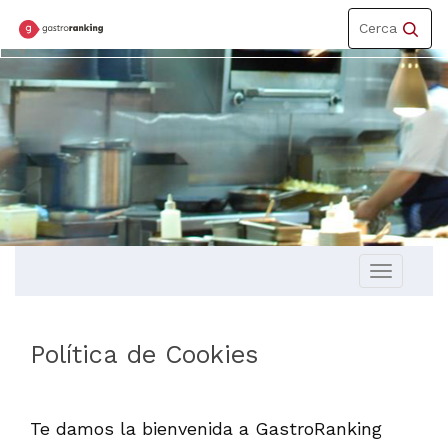
Toggle
Cerca
navigation
Toggle
navigation
Política de Cookies
Te damos la bienvenida a GastroRanking