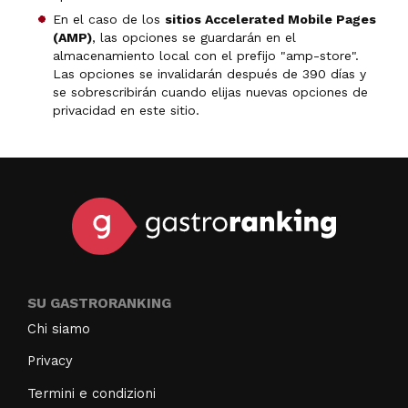
En el caso de los
sitios Accelerated Mobile Pages
(AMP)
, las opciones se guardarán en el
almacenamiento local con el prefijo "amp-store".
Las opciones se invalidarán después de 390 días y
se sobrescribirán cuando elijas nuevas opciones de
privacidad en este sitio.
SU GASTRORANKING
Chi siamo
Privacy
Termini e condizioni