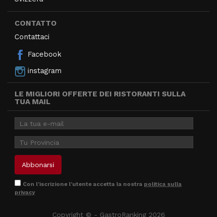
CONTATTO
Contattaci
Facebook
instagram
LE MIGLIORI OFFERTE DEI RISTORANTI SULLA
TUA MAIL
Con l'iscrizione l'utente accetta la nostra
politica sulla
privacy
Copyright © - GastroRanking 2026