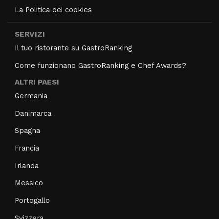
La Politica dei cookies
SERVIZI
Il tuo ristorante su GastroRanking
Come funzionano GastroRanking e Chef Awards?
ALTRI PAESI
Germania
Danimarca
Spagna
Francia
Irlanda
Messico
Portogallo
Svizzera