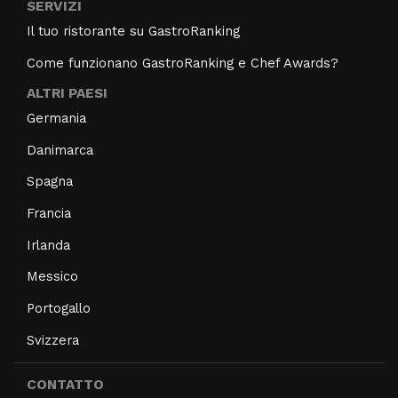
SERVIZI
Il tuo ristorante su GastroRanking
Come funzionano GastroRanking e Chef Awards?
ALTRI PAESI
Germania
Danimarca
Spagna
Francia
Irlanda
Messico
Portogallo
Svizzera
CONTATTO