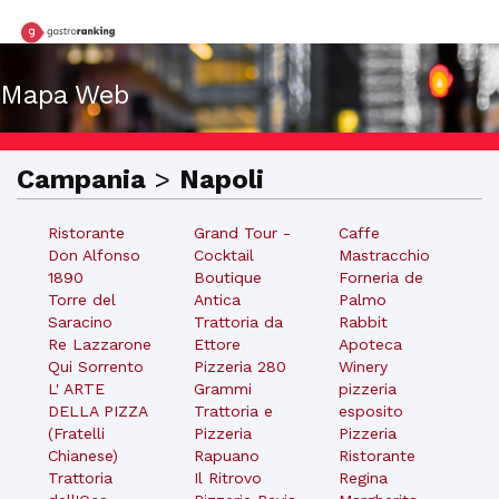
Mapa Web
Campania
>
Napoli
Ristorante
Grand Tour -
Caffe
Don Alfonso
Cocktail
Mastracchio
1890
Boutique
Forneria de
Torre del
Antica
Palmo
Saracino
Trattoria da
Rabbit
Re Lazzarone
Ettore
Apoteca
Qui Sorrento
Pizzeria 280
Winery
L' ARTE
Grammi
pizzeria
DELLA PIZZA
Trattoria e
esposito
(Fratelli
Pizzeria
Pizzeria
Chianese)
Rapuano
Ristorante
Trattoria
Il Ritrovo
Regina