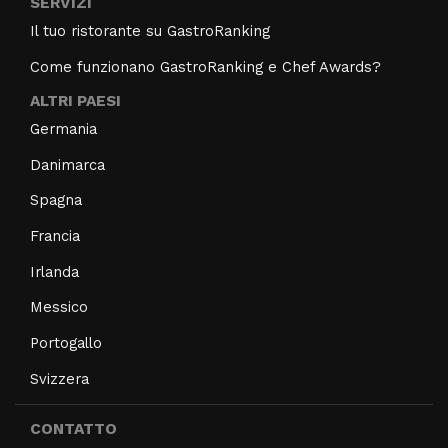
SERVIZI
Il tuo ristorante su GastroRanking
Come funzionano GastroRanking e Chef Awards?
ALTRI PAESI
Germania
Danimarca
Spagna
Francia
Irlanda
Messico
Portogallo
Svizzera
CONTATTO