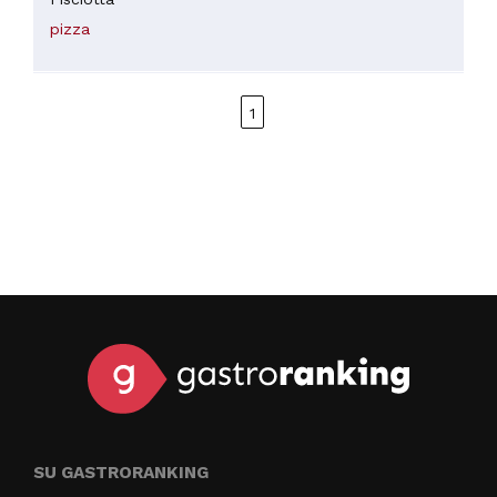
pizza
1
SU GASTRORANKING