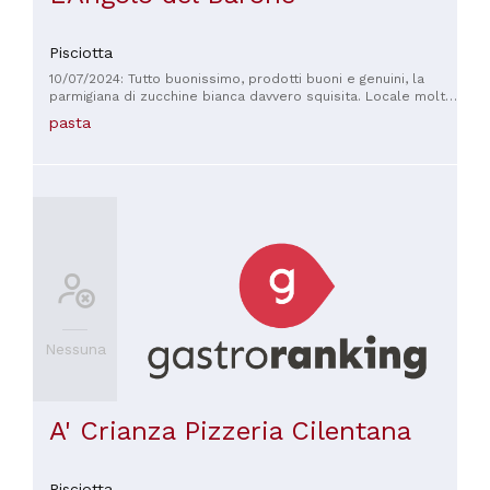
Pisciotta
10/07/2024: Tutto buonissimo, prodotti buoni e genuini, la
parmigiana di zucchine bianca davvero squisita. Locale molto
carino, personale gentile e disponibile.
pasta
Nessuna
A' Crianza Pizzeria Cilentana
Pisciotta