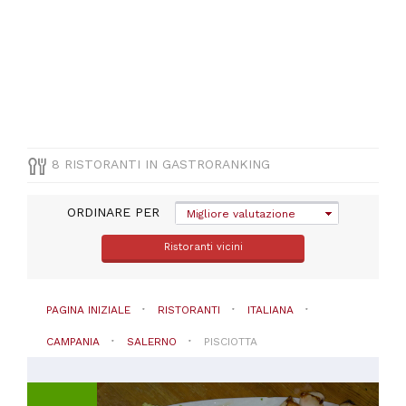
Italiana
PREZZO
8 RISTORANTI IN GASTRORANKING
ORDINARE PER
Migliore valutazione
Ristoranti vicini
PAGINA INIZIALE
RISTORANTI
ITALIANA
CAMPANIA
SALERNO
PISCIOTTA