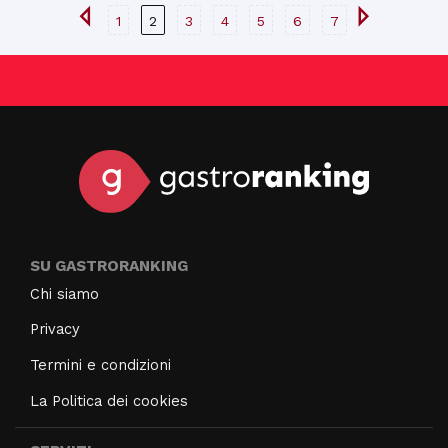
1
2
3
4
5
6
7
SU GASTRORANKING
Chi siamo
Privacy
Termini e condizioni
La Politica dei cookies