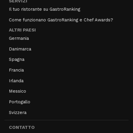
SERVIZI
Il tuo ristorante su GastroRanking
Come funzionano GastroRanking e Chef Awards?
ALTRI PAESI
Germania
Danimarca
Spagna
Francia
Irlanda
Messico
Portogallo
Svizzera
CONTATTO