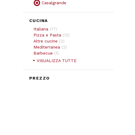
Casalgrande
CUCINA
Italiana
(
17
)
Pizza e Pasta
(
12
)
Altre cucine
(
2
)
Mediterranea
(
2
)
Barbecue
(
1
)
VISUALIZZA TUTTE
PREZZO