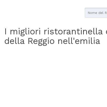
I migliori ristorantinell
della Reggio nell'emilia