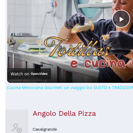
Pl
Vi
Watch on
Cucina Messicana Gourmet: un viaggio tra GUSTO e TRADIZION
Angolo Della Pizza
Casalgrande