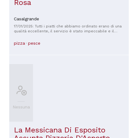
Rosa
Casalgrande
17/01/2025: Tutti i piatti che abbiamo ordinato erano di una
qualità eccellente, il servizio è stato impeccabile e il
personale gentilissimo!
pizza
pesce
Nessuna
La Messicana Di Esposito
Assunta Pizzeria D'Asporto