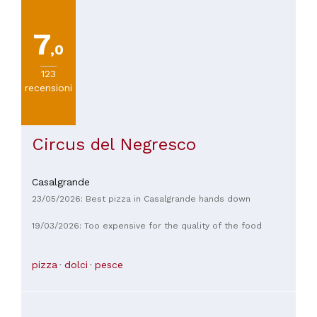
7
,0
123
recensioni
Circus del Negresco
Casalgrande
23/05/2026: Best pizza in Casalgrande hands down
19/03/2026: Too expensive for the quality of the food
pizza
dolci
pesce