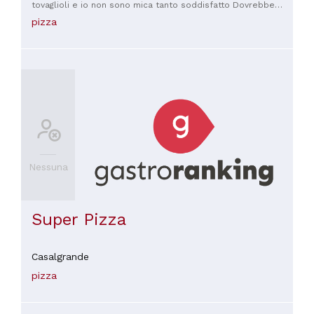
tovaglioli e io non sono mica tanto soddisfatto Dovrebbe
essere più gentile
pizza
Nessuna
Super Pizza
Casalgrande
pizza