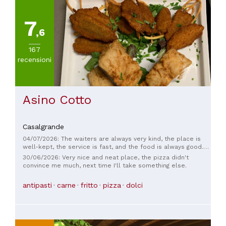
7
,6
167
recensioni
Asino Cotto
Casalgrande
04/07/2026: The waiters are always very kind, the place is
well-kept, the service is fast, and the food is always good.
We always want to come back.
30/06/2026: Very nice and neat place, the pizza didn't
convince me much, next time I'll take something else.
antipasti
carne
fritto
pizza
dolci