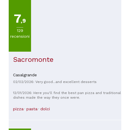
7
,9
129
recensioni
Sacromonte
Casalgrande
02/02/2026: Very good...and excellent desserts
12/01/2026: Here you'll find the best pan pizza and traditional
dishes made the way they once were.
pizza
pasta
dolci