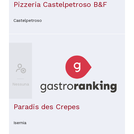
Pizzeria Castelpetroso B&F
Castelpetroso
Nessuna
Paradis des Crepes
Isernia