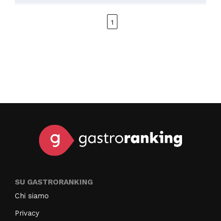
1
SU GASTRORANKING
Chi siamo
Privacy