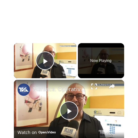
×
Now Playing
Play Video
×
Maniace. Operativo al Comune lo Sportello Virtuale del Centro per l’impiego
Play
Watch on