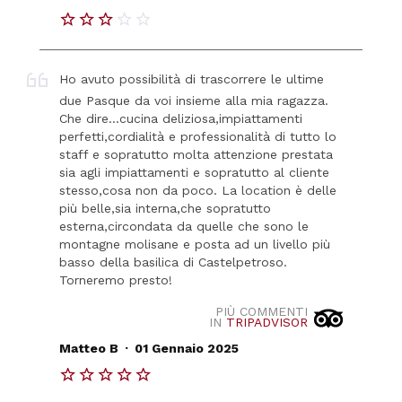
Ho avuto possibilità di trascorrere le ultime
due Pasque da voi insieme alla mia ragazza.
Che dire...cucina deliziosa,impiattamenti
perfetti,cordialità e professionalità di tutto lo
staff e sopratutto molta attenzione prestata
sia agli impiattamenti e sopratutto al cliente
stesso,cosa non da poco. La location è delle
più belle,sia interna,che sopratutto
esterna,circondata da quelle che sono le
montagne molisane e posta ad un livello più
basso della basilica di Castelpetroso.
Torneremo presto!
PIÙ COMMENTI
IN
TRIPADVISOR
.
Matteo B
01 Gennaio 2025