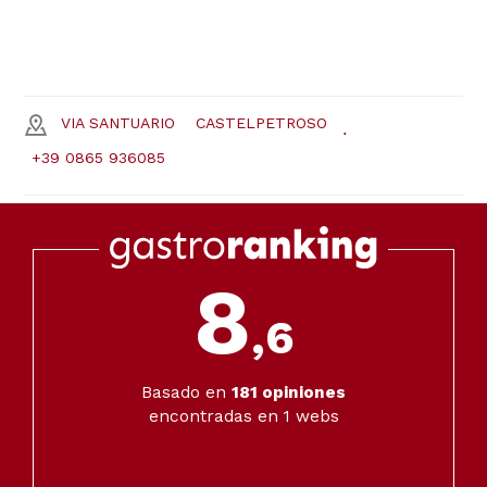
VIA SANTUARIO
CASTELPETROSO
+39 0865 936085
8
,6
Basado en
181
opiniones
encontradas en 1 webs