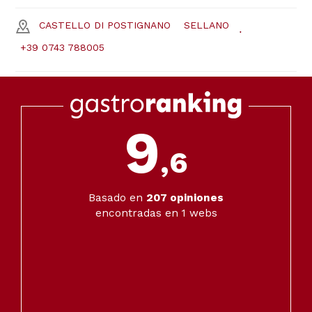
CASTELLO DI POSTIGNANO
SELLANO
+39 0743 788005
9
,6
Basado en
207
opiniones
encontradas en 1 webs