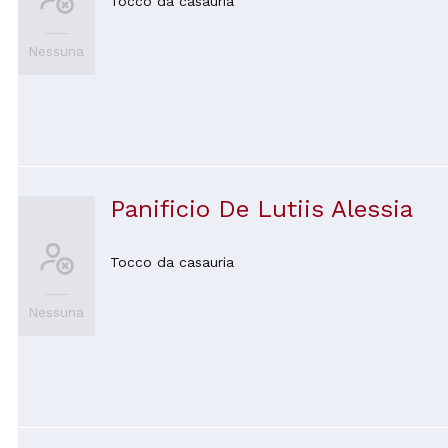
Tocco da casauria
Nessuna
Panificio De Lutiis Alessia
Tocco da casauria
Nessuna