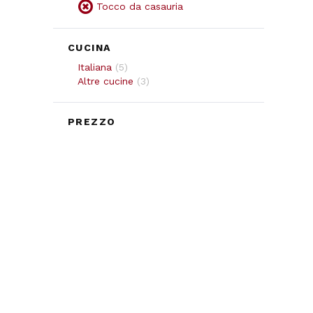
Tocco da casauria
CUCINA
Italiana
(
5
)
Altre cucine
(
3
)
PREZZO