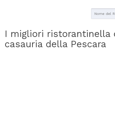
I migliori ristorantinella
casauria della Pescara