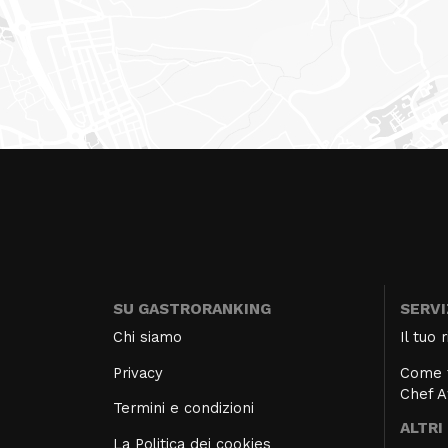
SU GASTRORANKING
SERVI
Chi siamo
Il tuo
Privacy
Come f
Chef 
Termini e condizioni
ALTRI
La Politica dei cookies