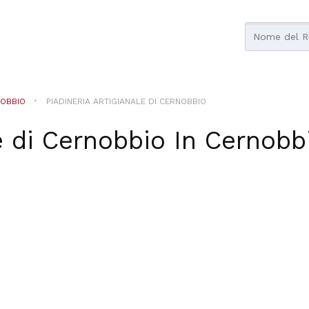
OBBIO
PIADINERIA ARTIGIANALE DI CERNOBBIO
e di Cernobbio
In
Cernobb