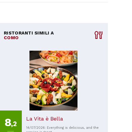
RISTORANTI SIMILI A
COMO
La Vita è Bella
8
,2
14/07/2026: Everything is delicious, and the