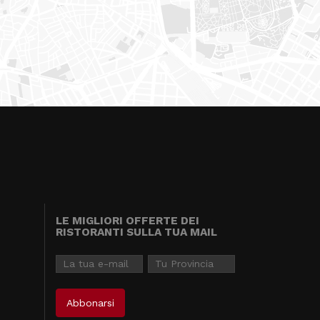
LE MIGLIORI OFFERTE DEI
RISTORANTI SULLA TUA MAIL