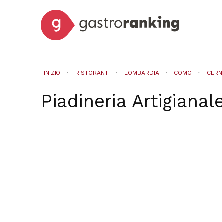
INIZIO
RISTORANTI
LOMBARDIA
COMO
CERN
Piadineria Artigianal