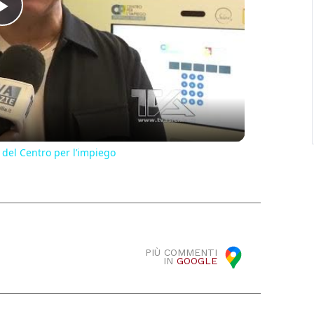
Play
Video
 del Centro per l’impiego
PIÙ COMMENTI
IN
GOOGLE