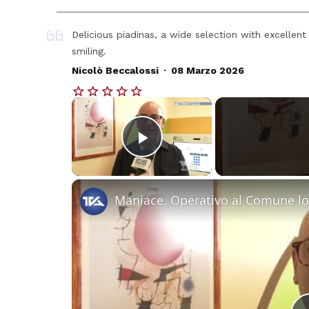
Delicious piadinas, a wide selection with excellent 
smiling.
.
Nicolò Beccalossi
08 Marzo 2026
×
Play Video