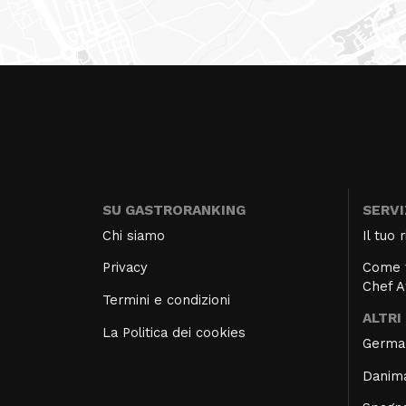
SU GASTRORANKING
SERVI
Chi siamo
Il tuo
Privacy
Come f
Chef 
Termini e condizioni
ALTRI
La Politica dei cookies
Germa
Danim