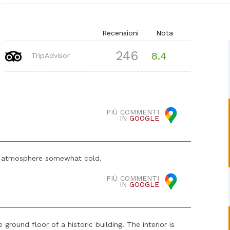
Recensioni
Nota
246
8.4
TripAdvisor
PIÙ COMMENTI
IN
GOOGLE
he atmosphere somewhat cold.
PIÙ COMMENTI
IN
GOOGLE
 ground floor of a historic building. The interior is