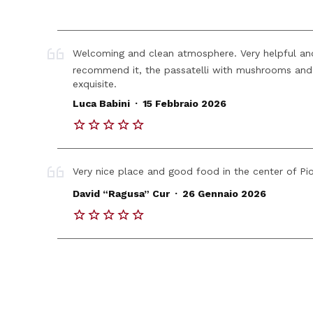
Welcoming and clean atmosphere. Very helpful and a
recommend it, the passatelli with mushrooms and 
exquisite.
.
Luca Babini
15 Febbraio 2026
Very nice place and good food in the center of Pi
.
David “Ragusa” Cur
26 Gennaio 2026