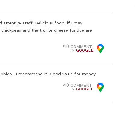
ttentive staff. Delicious food; if I may
chickpeas and the truffle cheese fondue are
PIÙ COMMENTI
IN
GOOGLE
obbico...I recommend it. Good value for money.
PIÙ COMMENTI
IN
GOOGLE