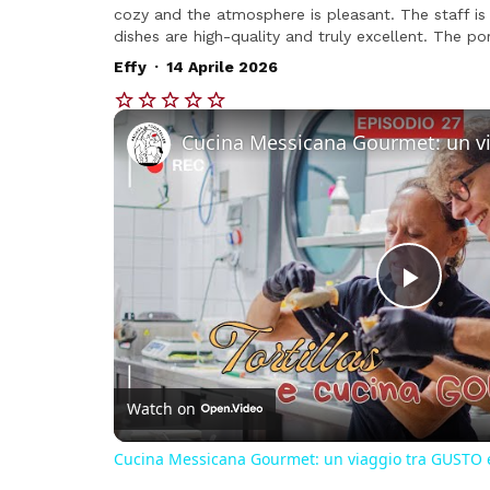
cozy and the atmosphere is pleasant. The staff is f
dishes are high-quality and truly excellent. The por
.
Effy
14 Aprile 2026
Play
Vide
Watch on
Cucina Messicana Gourmet: un viaggio tra GUSTO 