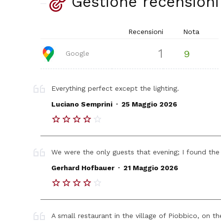
Gestione recensioni
Recensioni
Nota
1
9
Google
Everything perfect except the lighting.
.
Luciano Semprini
25 Maggio 2026
We were the only guests that evening; I found t
.
Gerhard Hofbauer
21 Maggio 2026
A small restaurant in the village of Piobbico, on the