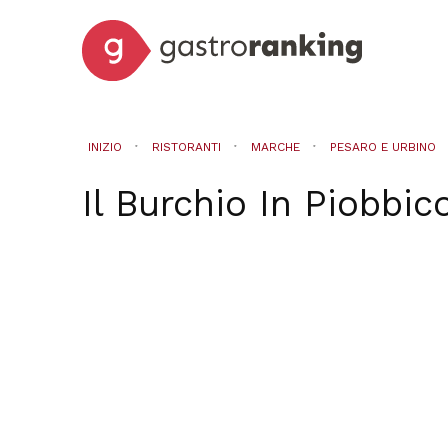
INIZIO
RISTORANTI
MARCHE
PESARO E URBINO
Il Burchio
In
Piobbic