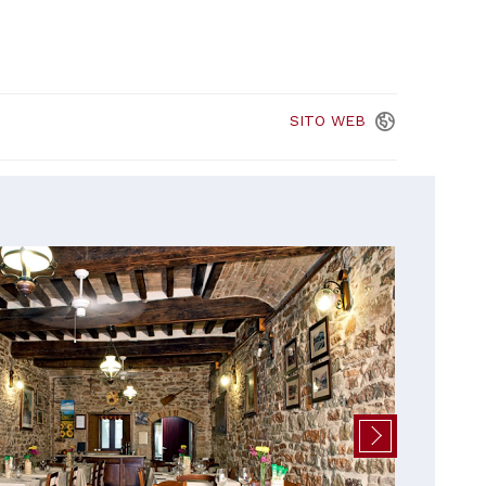
SITO
WEB