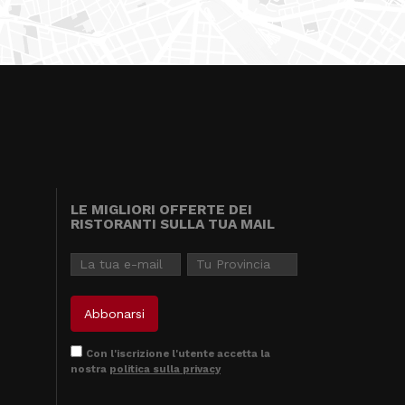
LE MIGLIORI OFFERTE DEI
RISTORANTI SULLA TUA MAIL
Con l'iscrizione l'utente accetta la
nostra
politica sulla privacy