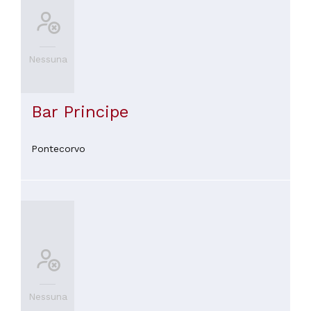
Nessuna
Bar Principe
Pontecorvo
Nessuna