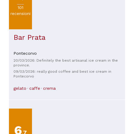
101
recensioni
Bar Prata
Pontecorvo
20/03/2026: Definitely the best artisanal ice cream in the
province.
09/03/2026: really good coffee and best ice cream in
Pontecorvo
gelato
caffe
crema
6
,7