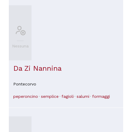
Nessuna
Da Zi Nannina
Pontecorvo
peperoncino
semplice
fagioli
salumi
formaggi