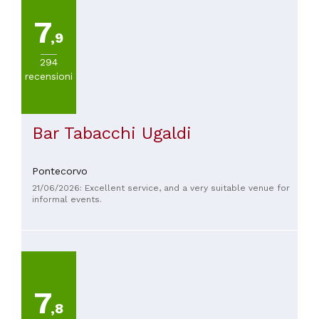
7
,9
294
recensioni
Bar Tabacchi Ugaldi
Pontecorvo
21/06/2026: Excellent service, and a very suitable venue for
informal events.
7
,8