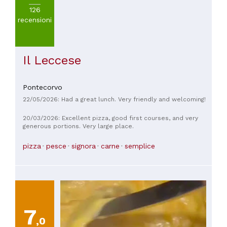
126
recensioni
Il Leccese
Pontecorvo
22/05/2026: Had a great lunch. Very friendly and welcoming!
20/03/2026: Excellent pizza, good first courses, and very
generous portions. Very large place.
pizza
pesce
signora
carne
semplice
7
,0