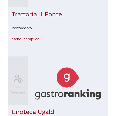
Trattoria Il Ponte
Pontecorvo
carne
semplice
Nessuna
Enoteca Ugaldi