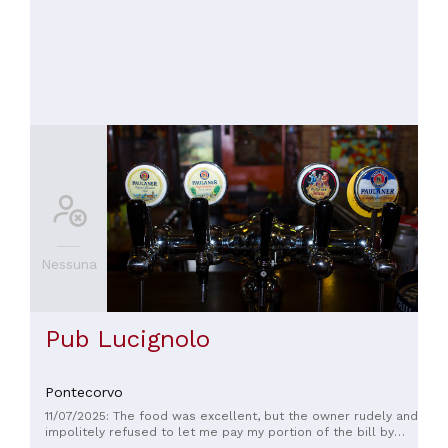
Nessuna
Pub Lucignolo
Pontecorvo
11/07/2025: The food was excellent, but the owner rudely and
impolitely refused to let me pay my portion of the bill by
card. I could have paid only for the entire table by card,