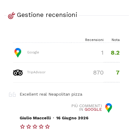
Gestione recensioni
Recensioni
Nota
8.2
1
Google
7
870
TripAdvisor
Excellent real Neapolitan pizza
PIÙ COMMENTI
IN
GOOGLE
.
Giulio Maccelli
16 Giugno 2026