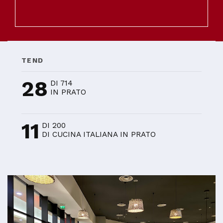
TEND
28
DI 714
IN PRATO
11
DI 200
DI CUCINA ITALIANA IN PRATO