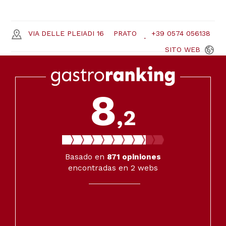
VIA DELLE PLEIADI 16
PRATO
+39 0574 056138
SITO
WEB
8
,2
Basado en
871
opiniones
encontradas en 2 webs