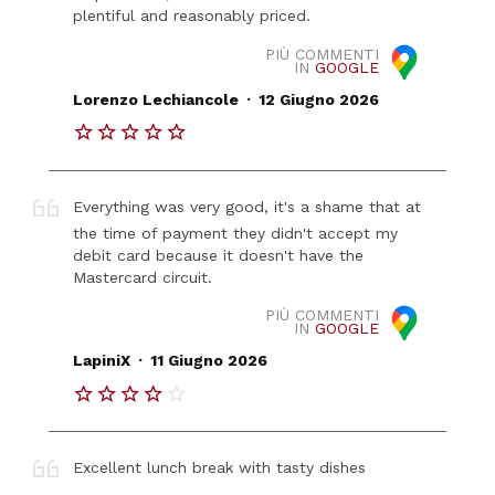
plentiful and reasonably priced.
PIÙ COMMENTI
IN
GOOGLE
.
Lorenzo Lechiancole
12 Giugno 2026
Everything was very good, it's a shame that at
the time of payment they didn't accept my
debit card because it doesn't have the
Mastercard circuit.
PIÙ COMMENTI
IN
GOOGLE
.
LapiniX
11 Giugno 2026
Excellent lunch break with tasty dishes