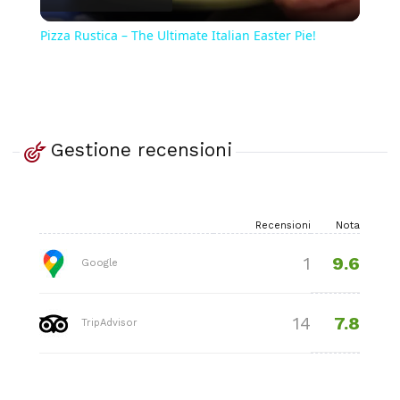
Video
Pizza Rustica – The Ultimate Italian Easter Pie!
Gestione recensioni
Recensioni
Nota
9.6
1
Google
7.8
14
TripAdvisor