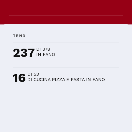
TEND
237
DI 378
IN FANO
16
DI 53
DI CUCINA PIZZA E PASTA IN FANO