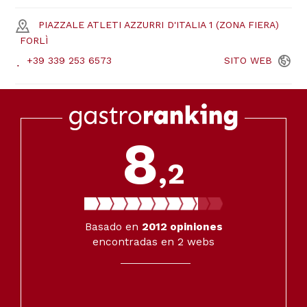
PIAZZALE ATLETI AZZURRI D'ITALIA 1 (ZONA FIERA)
FORLÌ
+39 339 253 6573
SITO
WEB
8
,2
Basado en
2012
opiniones
encontradas en 2 webs