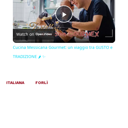
Play
Watch on
Video
Cucina Messicana Gourmet: un viaggio tra GUSTO e
TRADIZIONE 🌶️ ✨
ITALIANA
FORLÌ