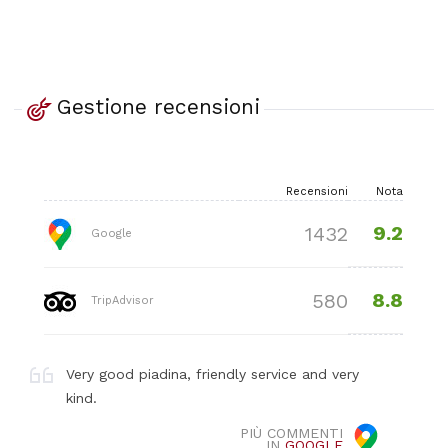
Gestione recensioni
Recensioni
Nota
9.2
1432
Google
8.8
580
TripAdvisor
Very good piadina, friendly service and very
kind.
PIÙ COMMENTI
IN
GOOGLE