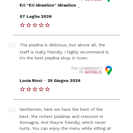
Eri “Eri idraulico” Idraulico
.
07 Luglio 2026
The piadina is delicious, but above all, the
staff is really friendly. I highly recommend it;
it's the best piadina shop in town.
PIÙ COMMENTI
IN
GOOGLE
.
Lucia Ricci
25 Giugno 2026
Gentlemen, here we have the best of the
best, the richest piadinas and crescioni in
Romagna. And they're friendly, which never
hurts. You can enjoy the menu while sitting at