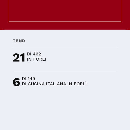
TEND
21
DI 462
IN FORLÌ
6
DI 149
DI CUCINA ITALIANA IN FORLÌ