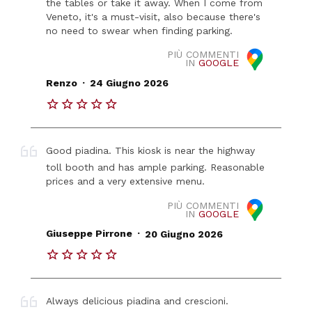
the tables or take it away. When I come from
Veneto, it's a must-visit, also because there's
no need to swear when finding parking.
PIÙ COMMENTI
IN
GOOGLE
.
Renzo
24 Giugno 2026
Good piadina. This kiosk is near the highway
toll booth and has ample parking. Reasonable
prices and a very extensive menu.
PIÙ COMMENTI
IN
GOOGLE
.
Giuseppe Pirrone
20 Giugno 2026
Always delicious piadina and crescioni.