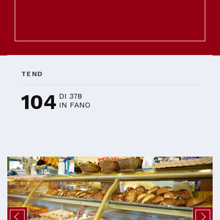
TEND
104
DI 378
IN FANO