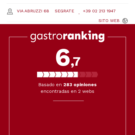
VIA ABRUZZI 68
SEGRATE
+39 02 213 1947
SITO
WEB
6
,7
Basado en
283
opiniones
encontradas en 2 webs