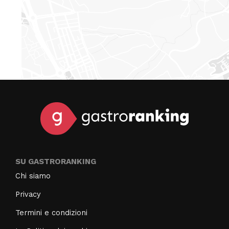
SU GASTRORANKING
Chi siamo
Privacy
Termini e condizioni