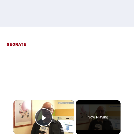
SEGRATE
×
Now Playing
Play Video