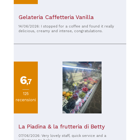
Gelateria Caffetteria Vanilla
14/06/2026: I stopped for a coffee and found it really
delicious, creamy and intense, congratulations.
6
,7
125
recensioni
La Piadina & la frutteria di Betty
07/06/2026: Very lovely staff, quick service and a