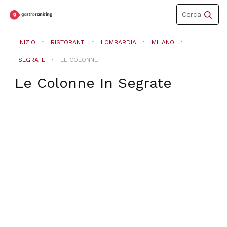
Toggle
Cerca
navigation
INIZIO
RISTORANTI
LOMBARDIA
MILANO
SEGRATE
LE COLONNE
Le Colonne
In
Segrate