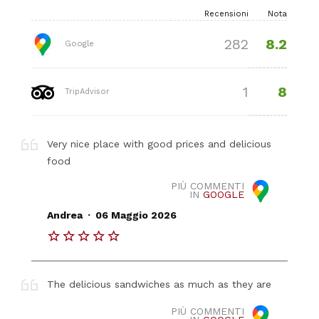
Recensioni
Nota
8.2
282
Google
8
1
TripAdvisor
Very nice place with good prices and delicious
food
PIÙ COMMENTI
IN
GOOGLE
.
Andrea
06 Maggio 2026
The delicious sandwiches as much as they are
PIÙ COMMENTI