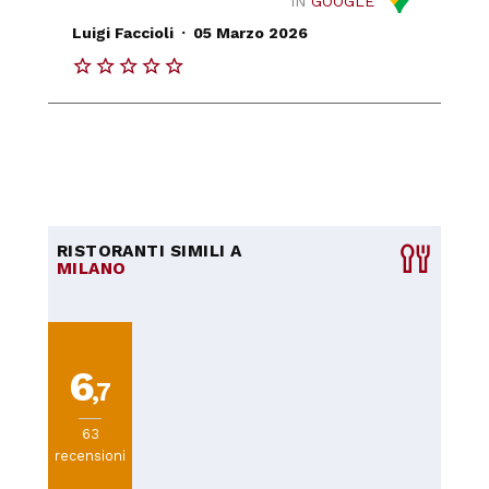
IN
GOOGLE
.
Luigi Faccioli
05 Marzo 2026
RISTORANTI SIMILI A
MILANO
6
,7
63
recensioni