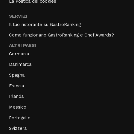
La Politica dei cookies
SERVIZI
Il tuo ristorante su GastroRanking
Come funzionano GastroRanking e Chef Awards?
ALTRI PAESI
Germania
Danimarca
Spagna
Francia
Irlanda
Messico
Portogallo
Svizzera