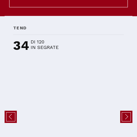
TEND
34
DI 120
IN SEGRATE