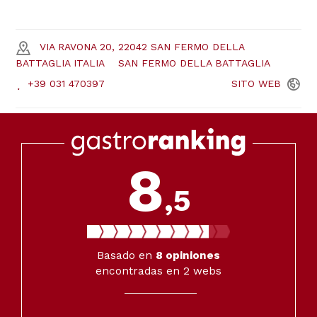
VIA RAVONA 20, 22042 SAN FERMO DELLA
BATTAGLIA ITALIA
SAN FERMO DELLA BATTAGLIA
+39 031 470397
SITO
WEB
8
,5
Basado en
8
opiniones
encontradas en 2 webs