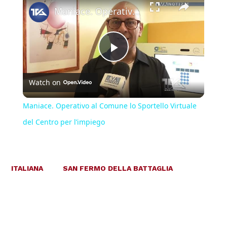
Maniace. Operativo al Comune lo Sportello Virtuale del Centro per l’impiego
Play
Watch on
Video
Maniace. Operativo al Comune lo Sportello Virtuale
del Centro per l’impiego
ITALIANA
SAN FERMO DELLA BATTAGLIA