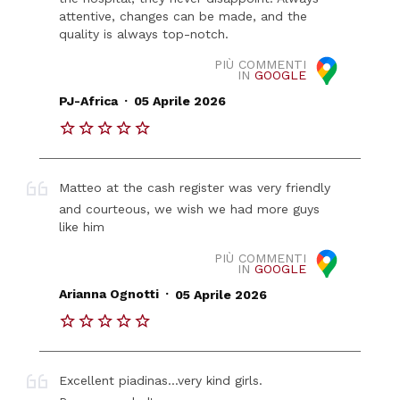
attentive, changes can be made, and the
quality is always top-notch.
PIÙ COMMENTI
IN
GOOGLE
.
PJ-Africa
05 Aprile 2026
Matteo at the cash register was very friendly
and courteous, we wish we had more guys
like him
PIÙ COMMENTI
IN
GOOGLE
.
Arianna Ognotti
05 Aprile 2026
Excellent piadinas...very kind girls.