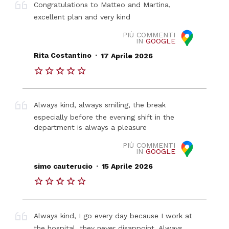
Congratulations to Matteo and Martina,
excellent plan and very kind
PIÙ COMMENTI
IN
GOOGLE
.
Rita Costantino
17 Aprile 2026
Always kind, always smiling, the break
especially before the evening shift in the
department is always a pleasure
PIÙ COMMENTI
IN
GOOGLE
.
simo cauterucio
15 Aprile 2026
Always kind, I go every day because I work at
the hospital, they never disappoint. Always