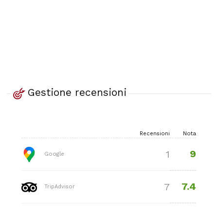
Gestione recensioni
Recensioni
Nota
9
1
Google
7.4
7
TripAdvisor