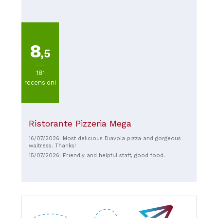
8
,5
181
recensioni
Ristorante Pizzeria Mega
16/07/2026: Most delicious Diavola pizza and gorgeous
waitress. Thanks!
15/07/2026: Friendly and helpful staff, good food.