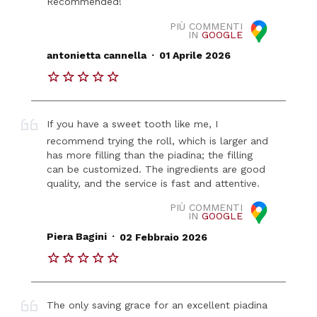
Recommended!
PIÙ COMMENTI
IN
GOOGLE
.
antonietta cannella
01 Aprile 2026
If you have a sweet tooth like me, I
recommend trying the roll, which is larger and
has more filling than the piadina; the filling
can be customized. The ingredients are good
quality, and the service is fast and attentive.
PIÙ COMMENTI
IN
GOOGLE
.
Piera Bagini
02 Febbraio 2026
The only saving grace for an excellent piadina