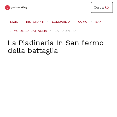
Toggle
Cerca
navigation
INIZIO
RISTORANTI
LOMBARDIA
COMO
SAN
FERMO DELLA BATTAGLIA
LA PIADINERIA
La Piadineria
In
San fermo
della battaglia