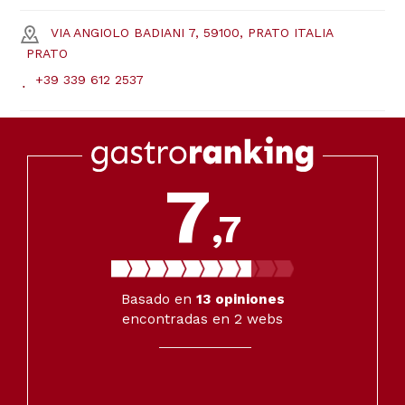
VIA ANGIOLO BADIANI 7, 59100, PRATO ITALIA
PRATO
+39 339 612 2537
7
,7
Basado en
13
opiniones
encontradas en 2 webs