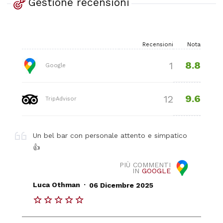
Gestione recensioni
Recensioni
Nota
8.8
1
Google
9.6
12
TripAdvisor
Un bel bar con personale attento e simpatico
👍
PIÙ COMMENTI
IN
GOOGLE
.
Luca Othman
06 Dicembre 2025