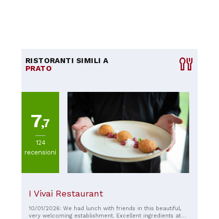
RISTORANTI SIMILI A
PRATO
7
,7
124
recensioni
I Vivai Restaurant
10/01/2026: We had lunch with friends in this beautiful,
very welcoming establishment. Excellent ingredients at