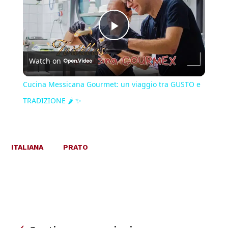
Play
Watch on
Video
Cucina Messicana Gourmet: un viaggio tra GUSTO e
TRADIZIONE 🌶️ ✨
ITALIANA
PRATO