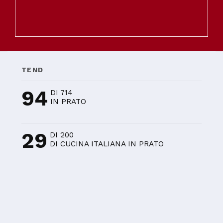
TEND
94
DI 714
IN PRATO
29
DI 200
DI CUCINA ITALIANA IN PRATO