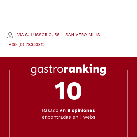
VIA S. LUSSORIO, 56
SAN VERO MILIS
+39 (0) 78353312
10
Basado en
9
opiniones
encontradas en 1 webs