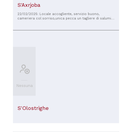
S'Axrjoba
22/02/2025: Locale accogliente, servizio buono,
cameriera col sorriso,unica pecca un tagliere di salumi
per una persona al costo di 16 euro
Nessuna
S'Olostrighe