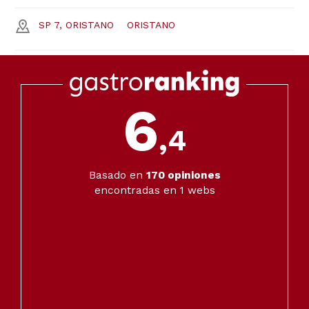
SP 7, ORISTANO
ORISTANO
6
,4
Basado en
170
opiniones
encontradas en 1 webs