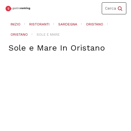
Toggle
Cerca
navigation
INIZIO
RISTORANTI
SARDEGNA
ORISTANO
ORISTANO
SOLE E MARE
Sole e Mare
In
Oristano