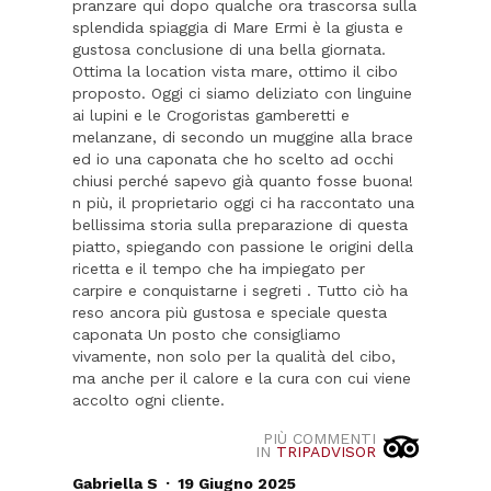
pranzare qui dopo qualche ora trascorsa sulla
splendida spiaggia di Mare Ermi è la giusta e
gustosa conclusione di una bella giornata.
Ottima la location vista mare, ottimo il cibo
proposto. Oggi ci siamo deliziato con linguine
ai lupini e le Crogoristas gamberetti e
melanzane, di secondo un muggine alla brace
ed io una caponata che ho scelto ad occhi
chiusi perché sapevo già quanto fosse buona!
n più, il proprietario oggi ci ha raccontato una
bellissima storia sulla preparazione di questa
piatto, spiegando con passione le origini della
ricetta e il tempo che ha impiegato per
carpire e conquistarne i segreti . Tutto ciò ha
reso ancora più gustosa e speciale questa
caponata Un posto che consigliamo
vivamente, non solo per la qualità del cibo,
ma anche per il calore e la cura con cui viene
accolto ogni cliente.
PIÙ COMMENTI
IN
TRIPADVISOR
.
Gabriella S
19 Giugno 2025