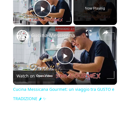
Now Playing
Play Video
×
Cucina Messicana Gourmet: un viaggio tra GUSTO e TRADIZIONE 🌶️ ✨
Play
Watch on
Video
Cucina Messicana Gourmet: un viaggio tra GUSTO e
TRADIZIONE 🌶️ ✨