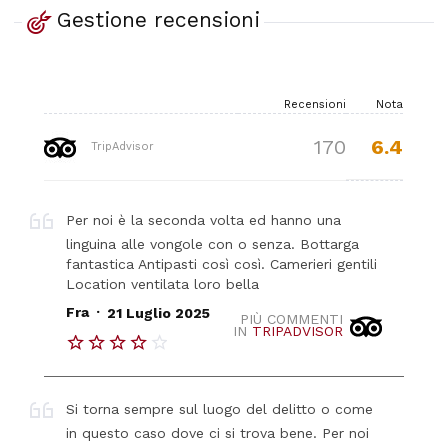
Gestione recensioni
Recensioni
Nota
6.4
170
TripAdvisor
Per noi è la seconda volta ed hanno una
linguina alle vongole con o senza. Bottarga
fantastica Antipasti così così. Camerieri gentili
Location ventilata loro bella
.
Fra
21 Luglio 2025
PIÙ COMMENTI
IN
TRIPADVISOR
Si torna sempre sul luogo del delitto o come
in questo caso dove ci si trova bene. Per noi