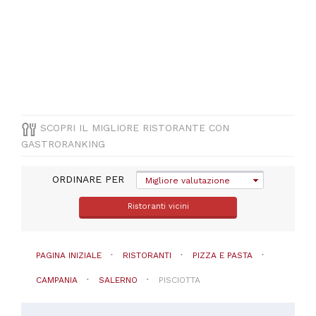
Pizza
e
Pasta
PREZZO
SCOPRI IL MIGLIORE RISTORANTE CON
GASTRORANKING
ORDINARE PER
Migliore valutazione
Ristoranti vicini
PAGINA INIZIALE
RISTORANTI
PIZZA E PASTA
CAMPANIA
SALERNO
PISCIOTTA