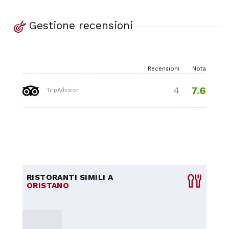
Gestione recensioni
Recensioni
Nota
7.6
4
TripAdvisor
RISTORANTI SIMILI A
ORISTANO