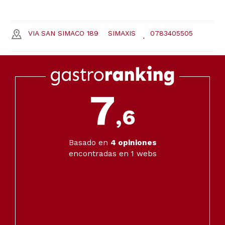
VIA SAN SIMACO 189
SIMAXIS
0783405505
7
,6
Basado en
4
opiniones
encontradas en 1 webs