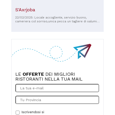
S'Axrjoba
22/02/2025: Locale accogliente, servizio buono,
cameriera col sorriso,unica pecca un tagliere di salumi
per una persona al costo di 16 euro
LE
OFFERTE
DEI MIGLIORI
RISTORANTI NELLA TUA MAIL
Iscrivendosi si