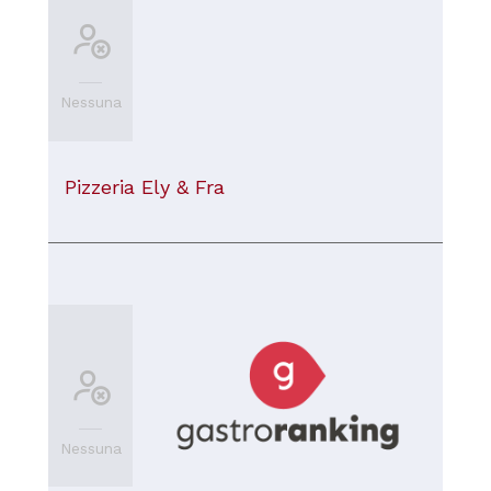
Nessuna
Pizzeria Ely & Fra
Nessuna