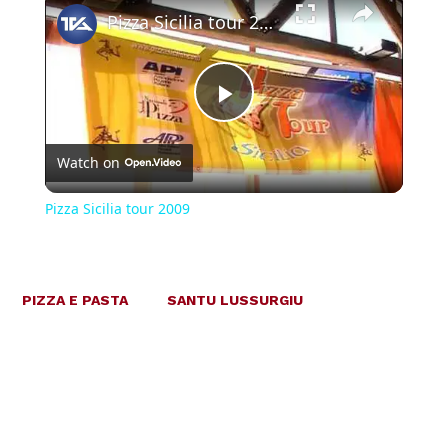
Pizza Sicilia tour 2009
Play
Watch on
Video
Pizza Sicilia tour 2009
PIZZA E PASTA
SANTU LUSSURGIU