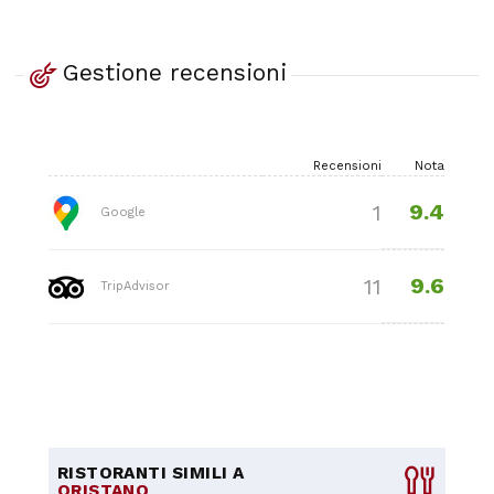
Gestione recensioni
Recensioni
Nota
9.4
1
Google
9.6
11
TripAdvisor
RISTORANTI SIMILI A
ORISTANO