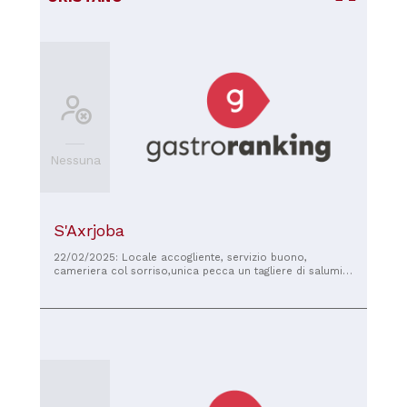
Nessuna
S'Axrjoba
22/02/2025: Locale accogliente, servizio buono,
cameriera col sorriso,unica pecca un tagliere di salumi
per una persona al costo di 16 euro