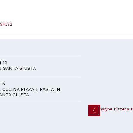
94372
D
I 12
N SANTA GIUSTA
I 6
I CUCINA PIZZA E PASTA IN
ANTA GIUSTA