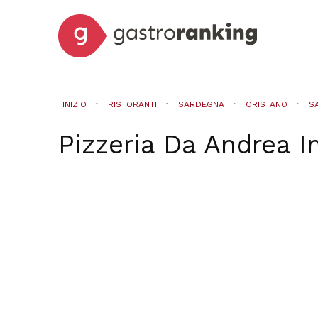
INIZIO
RISTORANTI
SARDEGNA
ORISTANO
S
Pizzeria Da Andrea
I