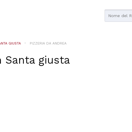
ANTA GIUSTA
PIZZERIA DA ANDREA
n
Santa giusta