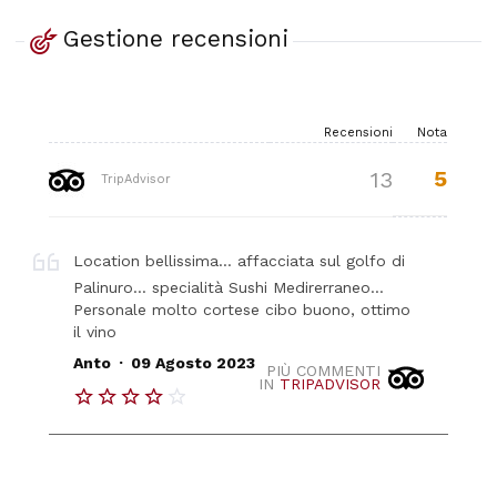
Gestione recensioni
Recensioni
Nota
5
13
TripAdvisor
Location bellissima… affacciata sul golfo di
Palinuro… specialità Sushi Medirerraneo…
Personale molto cortese cibo buono, ottimo
il vino
.
Anto
09 Agosto 2023
PIÙ COMMENTI
IN
TRIPADVISOR