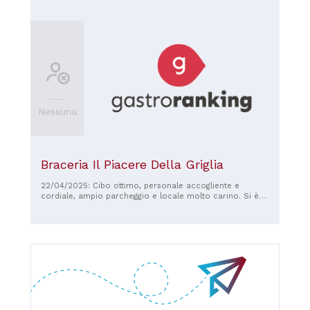
Nessuna
Braceria Il Piacere Della Griglia
22/04/2025: Cibo ottimo, personale accogliente e
cordiale, ampio parcheggio e locale molto carino. Si è
mangiato benissimo e ad un prezzo davvero onesto,
soprattutto per la qualità dei piatti. Consigliatissimo