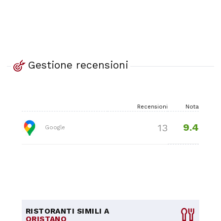
Gestione recensioni
Recensioni
Nota
9.4
13
Google
RISTORANTI SIMILI A
ORISTANO