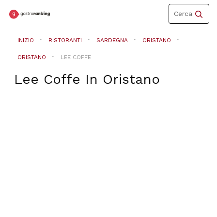
Toggle
Cerca
navigation
INIZIO
RISTORANTI
SARDEGNA
ORISTANO
ORISTANO
LEE COFFE
Lee Coffe
In
Oristano