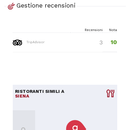
Gestione recensioni
Recensioni
Nota
10
3
TripAdvisor
RISTORANTI SIMILI A
SIENA