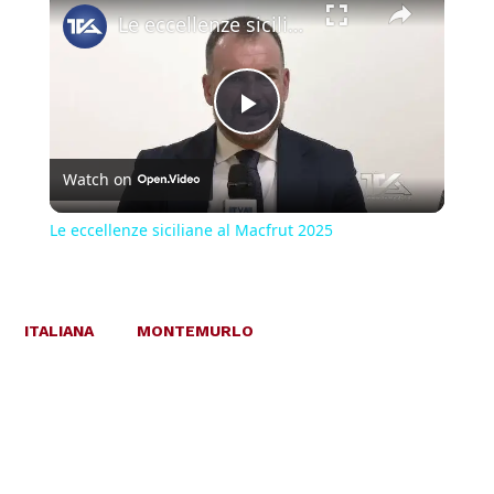
Le eccellenze siciliane al Macfrut 2025
Play
Watch on
Video
Le eccellenze siciliane al Macfrut 2025
ITALIANA
MONTEMURLO