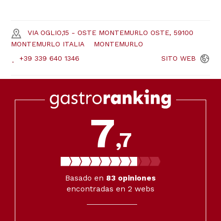
VIA OGLIO,15 - OSTE MONTEMURLO OSTE, 59100
MONTEMURLO ITALIA
MONTEMURLO
+39 339 640 1346
SITO
WEB
7
,7
Basado en
83
opiniones
encontradas en 2 webs