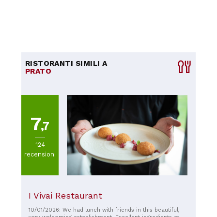
RISTORANTI SIMILI A
PRATO
7
,7
124
recensioni
I Vivai Restaurant
10/01/2026: We had lunch with friends in this beautiful,