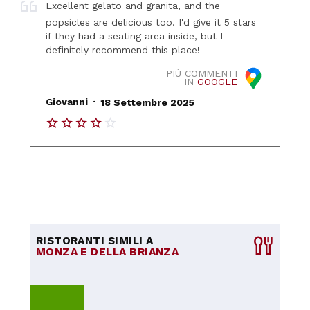
Excellent gelato and granita, and the
popsicles are delicious too. I'd give it 5 stars
if they had a seating area inside, but I
definitely recommend this place!
PIÙ COMMENTI
IN
GOOGLE
.
Giovanni
18 Settembre 2025
RISTORANTI SIMILI A
MONZA E DELLA BRIANZA