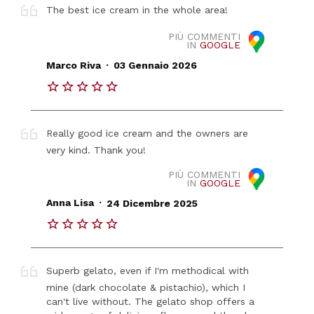
The best ice cream in the whole area!
PIÙ COMMENTI
IN
GOOGLE
.
Marco Riva
03 Gennaio 2026
Really good ice cream and the owners are
very kind. Thank you!
PIÙ COMMENTI
IN
GOOGLE
.
Anna Lisa
24 Dicembre 2025
Superb gelato, even if I'm methodical with
mine (dark chocolate & pistachio), which I
can't live without. The gelato shop offers a