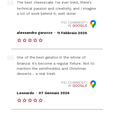
The best cheesecake I've ever tried, there's
technical passion and creativity, and I imagine
a lot of work behind it, well done!
PIÙ COMMENTI
IN
GOOGLE
.
alessandro garuzzo
11 Febbraio 2026
One of the best gelatos in the whole of
Brianza! It's become a regular fixture. Not to
mention the semifreddos and Christmas
desserts... a real treat.
PIÙ COMMENTI
IN
GOOGLE
.
Leonardo
07 Gennaio 2026