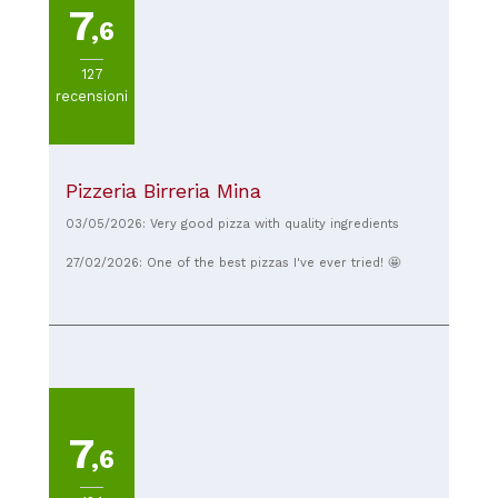
7
,6
127
recensioni
Pizzeria Birreria Mina
03/05/2026: Very good pizza with quality ingredients
27/02/2026: One of the best pizzas I've ever tried! 🤩
7
,6