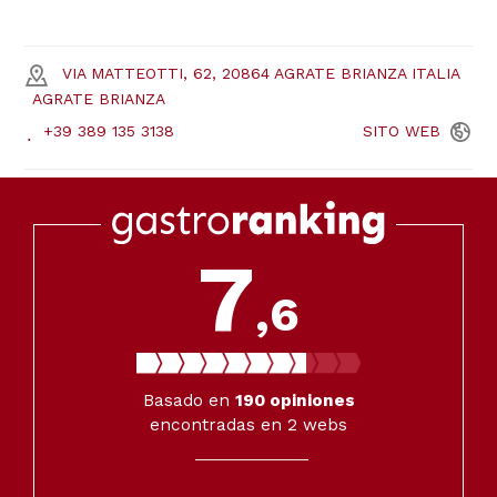
VIA MATTEOTTI, 62, 20864 AGRATE BRIANZA ITALIA
AGRATE BRIANZA
+39 389 135 3138
SITO
WEB
7
,6
Basado en
190
opiniones
encontradas en 2 webs