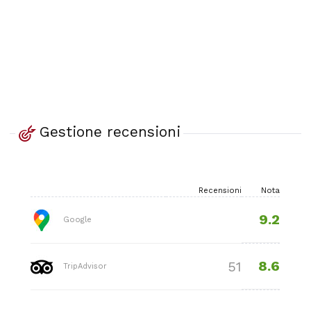
Gestione recensioni
Recensioni
Nota
9.2
Google
8.6
51
TripAdvisor