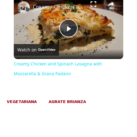
Creamy Chicken and Spinach Lasagna with Mozzarella & Grana Padano
Play
Watch on
Video
Creamy Chicken and Spinach Lasagna with
Mozzarella & Grana Padano
VEGETARIANA
AGRATE BRIANZA