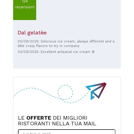
124
recensioni
Dal gelatèe
05/09/2025: Delicious ice cream, always different and a
little crazy flavors to try in company
02/09/2025: Excellent artisanal ice cream 🍨
LE
OFFERTE
DEI MIGLIORI
RISTORANTI NELLA TUA MAIL