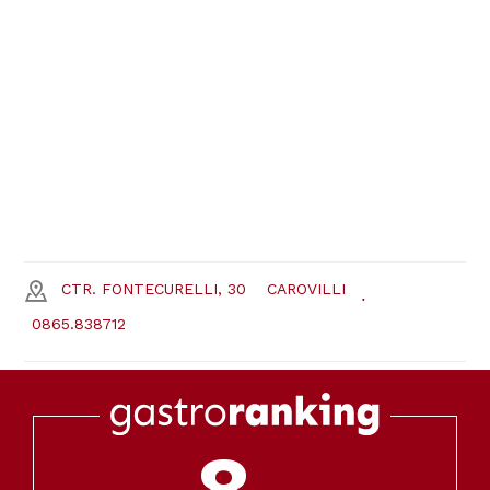
CTR. FONTECURELLI, 30
CAROVILLI
0865.838712
8