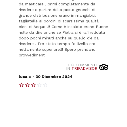
da masticare , primi completamente da
rivedere a partire dalla pasta gnocchi di
grande distribuzione erano immangiabili,
tagliatelle ai porcini di scarsissima qualità
pieni di Acqua !!! Carne è insalata erano Buone
nulle da dire anche se Pietra si è raffreddata
dopo pochi minuti anche su quello c’è da
rivedere . Ero stato tempo fa livello era
nettamente superiore!!! Spero prendano
provvedimenti
PIÙ COMMENTI
IN
TRIPADVISOR
.
luca c
30 Dicembre 2024