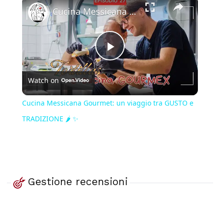
Cucina Messicana Gourmet: un viaggio tra GUSTO e TRADIZIONE 🌶️ ✨
Play
Watch on
Video
Cucina Messicana Gourmet: un viaggio tra GUSTO e
TRADIZIONE 🌶️ ✨
Gestione recensioni