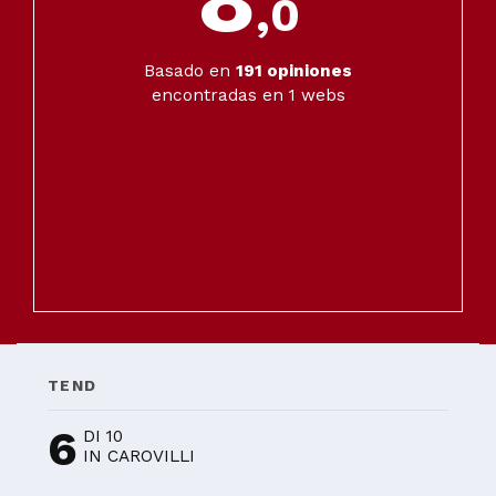
,0
Basado en
191
opiniones
encontradas en 1 webs
TEND
6
DI 10
IN CAROVILLI