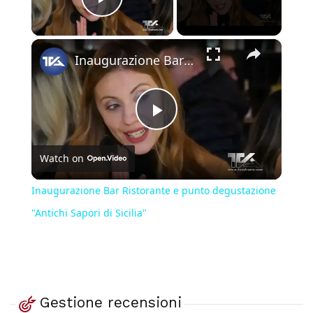
Play Video
×
Inaugurazione Bar Ristorante e punto degustazione "Antichi Sapori di Sicilia"
Play
Watch on
Video
Inaugurazione Bar Ristorante e punto degustazione
"Antichi Sapori di Sicilia"
Gestione recensioni