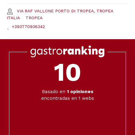
VIA RAF VALLONE PORTO DI TROPEA, TROPEA
ITALIA
TROPEA
+393770936342
10
Basado en
1
opiniones
encontradas en 1 webs