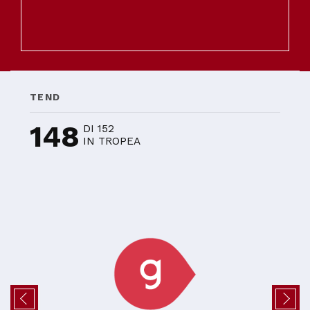
TEND
148
DI 152
IN TROPEA