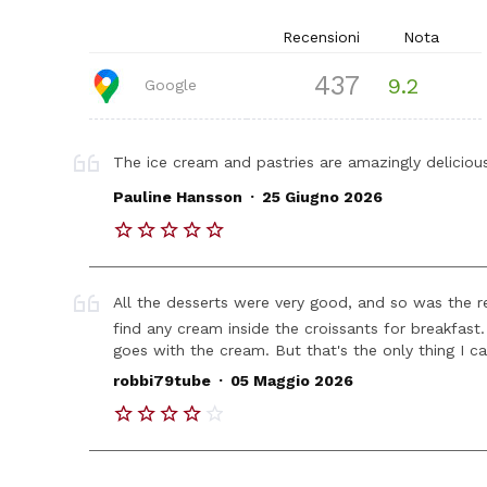
Recensioni
Nota
437
9.2
Google
The ice cream and pastries are amazingly deliciou
.
Pauline Hansson
25 Giugno 2026
All the desserts were very good, and so was the res
find any cream inside the croissants for breakfast
goes with the cream. But that's the only thing I can
.
robbi79tube
05 Maggio 2026