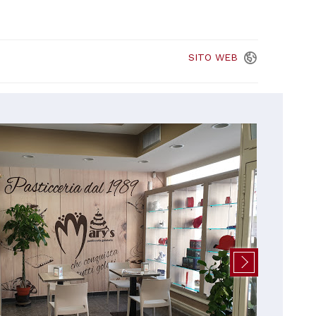
SITO
WEB