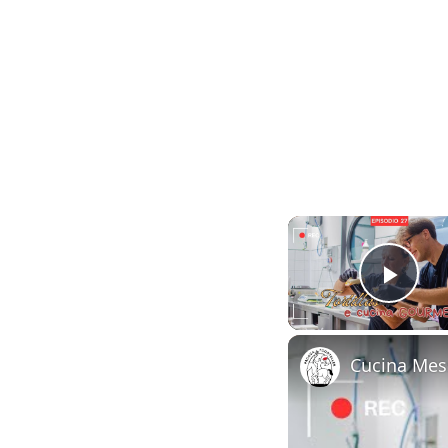
Play
Cucina Mes