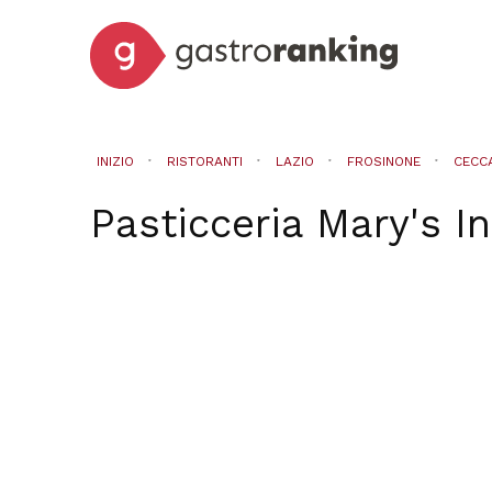
INIZIO
RISTORANTI
LAZIO
FROSINONE
CECC
Pasticceria Mary's
I