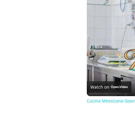
Watch on
Cucina Messicana Gourm