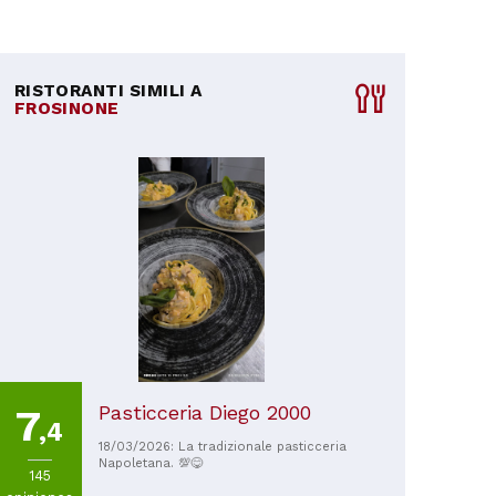
RISTORANTI SIMILI A
FROSINONE
Pasticceria Diego 2000
7
,4
18/03/2026: La tradizionale pasticceria
Napoletana. 💯😋
145