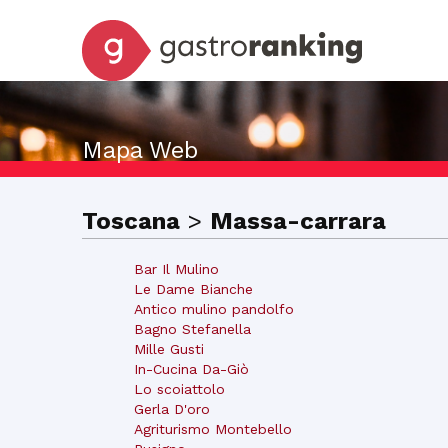
Mapa Web
Toscana
>
Massa-carrara
Bar Il Mulino
Le Dame Bianche
Antico mulino pandolfo
Bagno Stefanella
Mille Gusti
In-Cucina Da-Giò
Lo scoiattolo
Gerla D'oro
Agriturismo Montebello