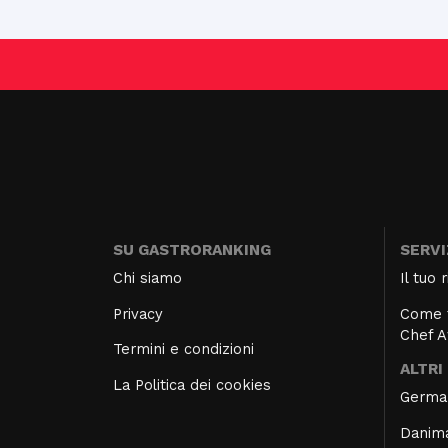
SU GASTRORANKING
SERVI
Chi siamo
Il tuo
Privacy
Come f
Chef 
Termini e condizioni
ALTRI
La Politica dei cookies
Germa
Danim