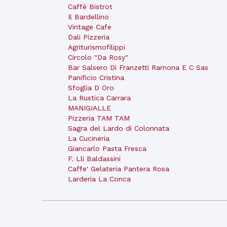
Caffè Bistrot
Il Bardellino
Vintage Cafe
Dali Pizzeria
Agriturismofilippi
Circolo "Da Rosy"
Bar Salsero Di Franzetti Ramona E C Sas
Panificio Cristina
Sfoglia D Oro
La Rustica Carrara
MANIGIALLE
Pizzeria TAM TAM
Sagra del Lardo di Colonnata
La Cucineria
Giancarlo Pasta Fresca
F. Lli Baldassini
Caffe' Gelateria Pantera Rosa
Larderia La Conca