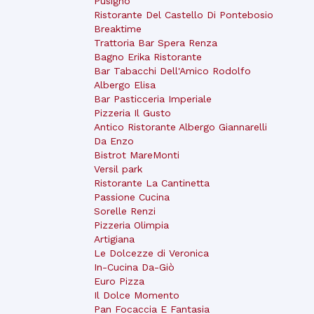
Pusigno
Ristorante Del Castello Di Pontebosio
Breaktime
Trattoria Bar Spera Renza
Bagno Erika Ristorante
Bar Tabacchi Dell'Amico Rodolfo
Albergo Elisa
Bar Pasticceria Imperiale
Pizzeria Il Gusto
Antico Ristorante Albergo Giannarelli
Da Enzo
Bistrot MareMonti
Versil park
Ristorante La Cantinetta
Passione Cucina
Sorelle Renzi
Pizzeria Olimpia
Artigiana
Le Dolcezze di Veronica
In-Cucina Da-Giò
Euro Pizza
Il Dolce Momento
Pan Focaccia E Fantasia