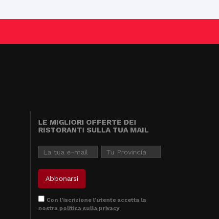
LE MIGLIORI OFFERTE DEI
RISTORANTI SULLA TUA MAIL
Con l'iscrizione l'utente accetta la
nostra
politica sulla privacy