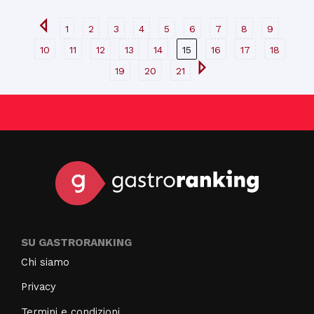
1
2
3
4
5
6
7
8
9
10
11
12
13
14
15
16
17
18
19
20
21
SU GASTRORANKING
Chi siamo
Privacy
Termini e condizioni