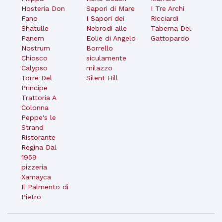
Hosteria Don
Sapori di Mare
I Tre Archi
Fano
I Sapori dei
Ricciardi
Shatulle
Nebrodi alle
Taberna Del
Panem
Eolie di Angelo
Gattopardo
Nostrum
Borrello
Chiosco
siculamente
Calypso
milazzo
Torre Del
Silent Hill
Principe
Trattoria A
Colonna
Peppe's le
Strand
Ristorante
Regina Dal
1959
pizzeria
Xamayca
Il Palmento di
Pietro