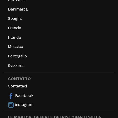
Danimarca
Spagna
Francia
Irlanda
Messico
Portogallo
Svizzera
CONTATTO
Contattaci
Facebook
instagram
LE MIGLIORI OFFERTE DEI RISTORANTI SULLA