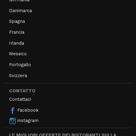
Danimarca
Spagna
Francia
Irlanda
Messico
Portogallo
Svizzera
CONTATTO
Contattaci
Facebook
instagram
LE MIGLIORI OFFERTE DEI RISTORANTI SULLA