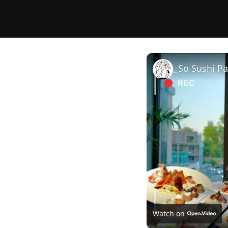
So Sushi Pa
Watch on