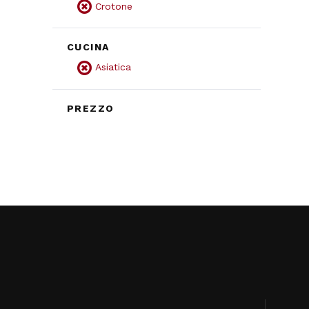
Crotone
CUCINA
Asiatica
PREZZO