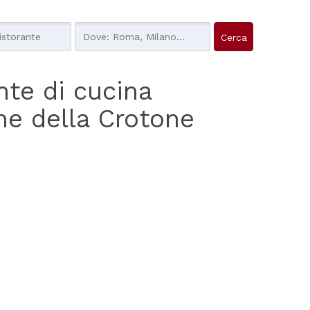
ante di cucina
one della Crotone