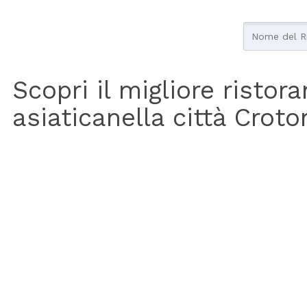
Scopri il migliore ristor
asiaticanella città Crot