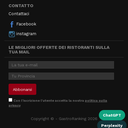
CONTATTO
Contattaci
Facebook
instagram
LE MIGLIORI OFFERTE DEI RISTORANTI SULLA
TUA MAIL
Con l'iscrizione l'utente accetta la nostra
politica sulla
privacy
ChatGPT
Copyright © - GastroRanking 2026
Perplexity