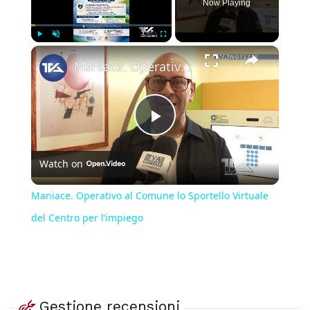
Now Playing
×
Play
Unmute
Fullscreen
Maniace. Operativo al Comune lo Sportello Virtuale del Centro per l’impiego
Play
Watch on
Video
Maniace. Operativo al Comune lo Sportello Virtuale
del Centro per l’impiego
Gestione recensioni