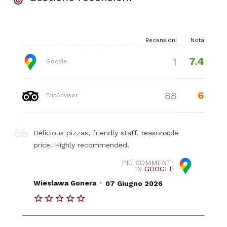
Recensioni
Nota
7.4
1
Google
6
88
TripAdvisor
Delicious pizzas, friendly staff, reasonable
price. Highly recommended.
PIÙ COMMENTI
IN
GOOGLE
.
Wieslawa Gonera
07 Giugno 2026