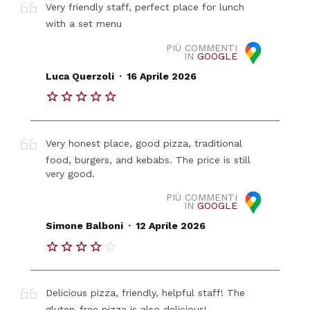
Very friendly staff, perfect place for lunch
with a set menu
PIÙ COMMENTI
IN
GOOGLE
.
Luca Querzoli
16 Aprile 2026
Very honest place, good pizza, traditional
food, burgers, and kebabs. The price is still
very good.
PIÙ COMMENTI
IN
GOOGLE
.
Simone Balboni
12 Aprile 2026
Delicious pizza, friendly, helpful staff! The
gluten-free pizza is also delicious!