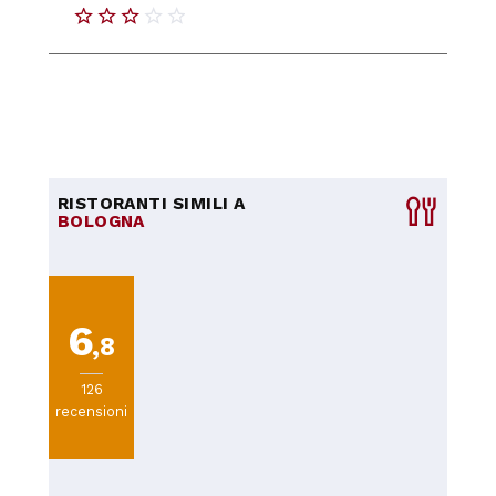
RISTORANTI SIMILI A
BOLOGNA
6
,8
126
recensioni