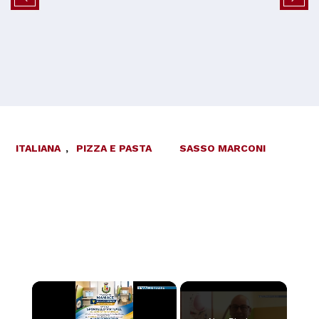
ITALIANA
,
PIZZA E PASTA
SASSO MARCONI
×