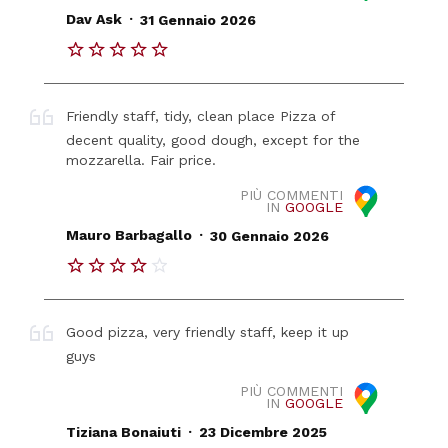
.
Dav Ask
31 Gennaio 2026
Friendly staff, tidy, clean place Pizza of
decent quality, good dough, except for the
mozzarella. Fair price.
PIÙ COMMENTI
IN
GOOGLE
.
Mauro Barbagallo
30 Gennaio 2026
Good pizza, very friendly staff, keep it up
guys
PIÙ COMMENTI
IN
GOOGLE
.
Tiziana Bonaiuti
23 Dicembre 2025