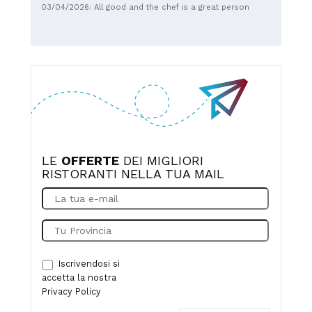
stadium! 👍
03/04/2026: All good and the chef is a great person
LE
OFFERTE
DEI MIGLIORI
RISTORANTI NELLA TUA MAIL
Iscrivendosi si
accetta la nostra
Privacy Policy